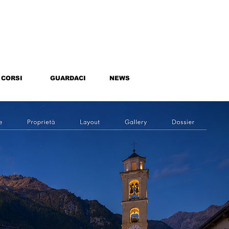
CORSI
GUARDACI
NEWS